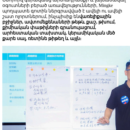
օգուտների բերած առավելությունների, Mingke
պողպատե գոտին ներգրավված է ավելի ու ավելի
շատ ոլորտներում, ինչպիսիք են
վառելիքային
բջիջներ, ավտոմեքենաների թեթև քաշ, թխում,
քիմիական փաթիլների գրանուլացում,
արհեստական ​​տախտակ, կերամիկական մեծ
քարե սալ, ռետինե թիթեղ և այլն։