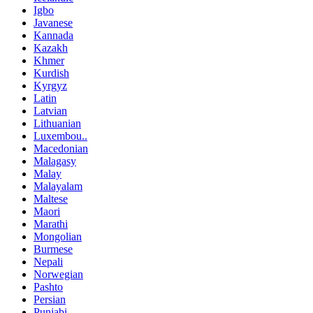
Igbo
Javanese
Kannada
Kazakh
Khmer
Kurdish
Kyrgyz
Latin
Latvian
Lithuanian
Luxembou..
Macedonian
Malagasy
Malay
Malayalam
Maltese
Maori
Marathi
Mongolian
Burmese
Nepali
Norwegian
Pashto
Persian
Punjabi