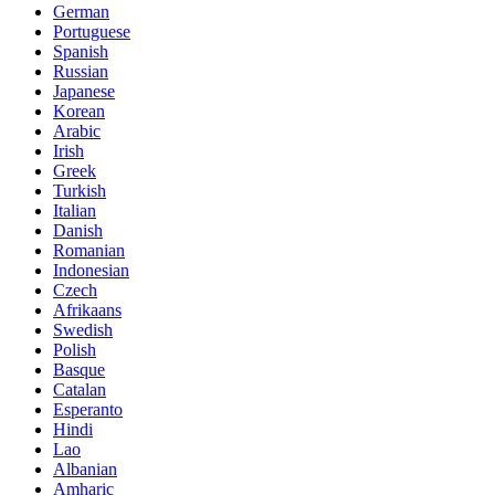
German
Portuguese
Spanish
Russian
Japanese
Korean
Arabic
Irish
Greek
Turkish
Italian
Danish
Romanian
Indonesian
Czech
Afrikaans
Swedish
Polish
Basque
Catalan
Esperanto
Hindi
Lao
Albanian
Amharic