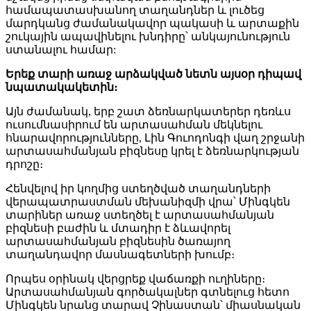
համապատասխանող տաղանդներ և լուծեց
մարդկանց ժամանակավոր պակասի և արտաքին
շուկային ապավինելու խնդիրը՝ անկայունություն
ստանալու համար:
Երեք տարի առաջ արձակված նետն այսօր դիպավ
նպատակակետին։
Այն ժամանակ, երբ շատ ձեռնարկատերեր դեռևս
ուսումնասիրում են արտասահման մեկնելու
հնարավորությունները, Լին Գուոդոնգի վաղ շրջանի
արտասահմանյան բիզնեսը կրել է ձեռնարկության
դրոշը։
Հենվելով իր կողմից ստեղծված տաղանդների
վերապատրաստման մեխանիզմի վրա՝ Մինգկեն
տարիներ առաջ ստեղծել է արտասահմանյան
բիզնեսի բաժին և մտադիր է ձևավորել
արտասահմանյան բիզնեսին ծառայող
տաղանդավոր մասնագետների խումբ։
Որպես օրինակ վերցրեք վաճառքի ուղիները։
Արտասահմանյան գործակալներ գտնելուց հետո
Մինգկեն նրանց տարավ Չինաստան՝ միասնական