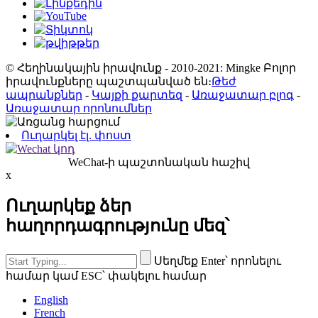
© Հեղինակային իրավունք - 2010-2021: Mingke Բոլոր
իրավունքները պաշտպանված են։
Թեժ
ապրանքներ
-
Կայքի քարտեզ
-
Առաջատար բլոգ
-
Առաջատար որոնումներ
Ուղարկել էլ. փոստ
WeChat-ի պաշտոնական հաշիվ
x
Ուղարկեք ձեր
հաղորդագրությունը մեզ՝
Սեղմեք Enter՝ որոնելու
համար կամ ESC՝ փակելու համար
English
French