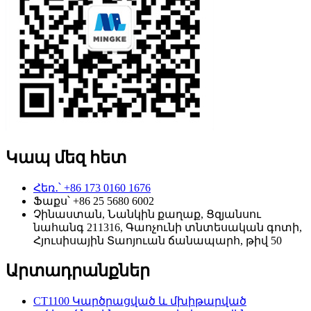
Կապ մեզ հետ
Հեռ․՝ +86 173 0160 1676
Ֆաքս՝ +86 25 5680 6002
Չինաստան, Նանկին քաղաք, Ցզյանսու
նահանգ 211316, Գաոչունի տնտեսական գոտի,
Հյուսիսային Տաոյուան ​​ճանապարհ, թիվ 50
Արտադրանքներ
CT1100 Կարծրացված և մխիթարված