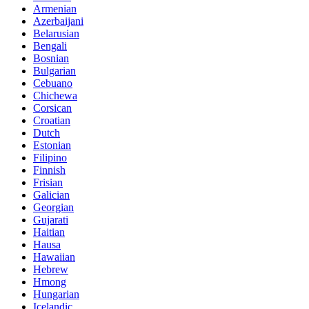
Armenian
Azerbaijani
Belarusian
Bengali
Bosnian
Bulgarian
Cebuano
Chichewa
Corsican
Croatian
Dutch
Estonian
Filipino
Finnish
Frisian
Galician
Georgian
Gujarati
Haitian
Hausa
Hawaiian
Hebrew
Hmong
Hungarian
Icelandic