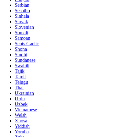
Serbian
Sesotho
Sinhala
Slovak
Slovenian
Somali
Samoan
Scots Gaelic
Shona
Sindhi
Sundanese
Swahili
Tajik
Tamil
Telugu
Thai
Ukrainian
Urdu
Uzbek
Vietnamese
Welsh
Xhosa
Yiddish
Yoruba