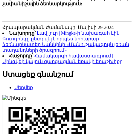
չափանիշային ձեռնարկություն։
Հրապարակման ժամանակը. Մայիսի 29-2024
Նախորդը՝
Լավ լուր | Mingke-ի նախագահ Լին
Գուոդոնգը ընտրվել է որպես նորարար
ձեռնարկատեր Նանկինի «Մանուշակագույն լեռան
տաղանդների ծրագրում»
Հաջորդը՝
Համակարգի հավաստագրում |
Մինգկեի կայուն զարգացման եռակի երաշխիքը
Ստացեք գնանշում
Սեղմեք