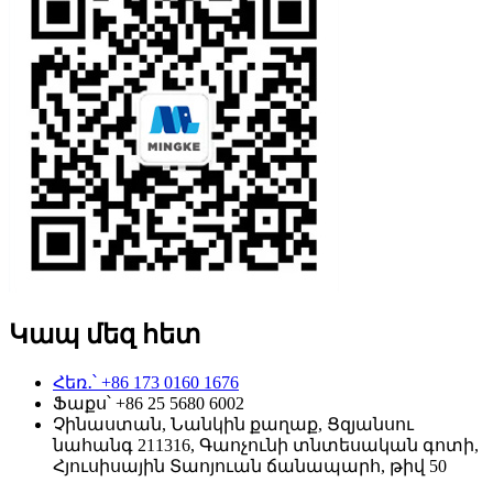
Կապ մեզ հետ
Հեռ․՝ +86 173 0160 1676
Ֆաքս՝ +86 25 5680 6002
Չինաստան, Նանկին քաղաք, Ցզյանսու
նահանգ 211316, Գաոչունի տնտեսական գոտի,
Հյուսիսային Տաոյուան ​​ճանապարհ, թիվ 50