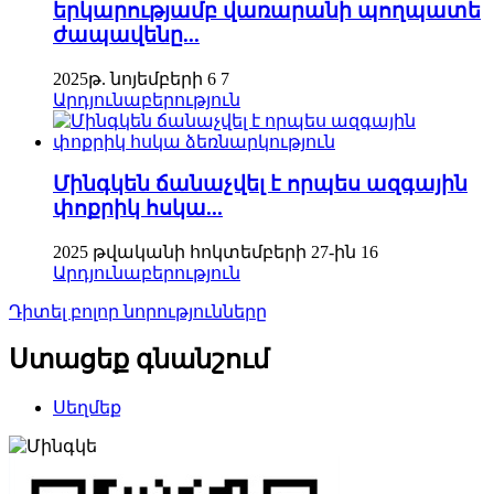
երկարությամբ վառարանի պողպատե
ժապավենը...
2025թ. նոյեմբերի 6
7
Արդյունաբերություն
Մինգկեն ճանաչվել է որպես ազգային
փոքրիկ հսկա...
2025 թվականի հոկտեմբերի 27-ին
16
Արդյունաբերություն
Դիտել բոլոր նորությունները
Ստացեք գնանշում
Սեղմեք