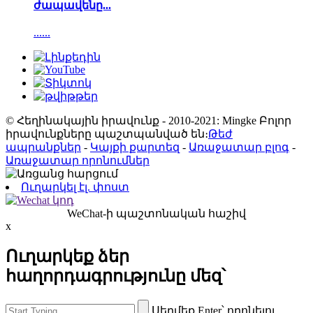
ժապավենը...
......
© Հեղինակային իրավունք - 2010-2021: Mingke Բոլոր
իրավունքները պաշտպանված են։
Թեժ
ապրանքներ
-
Կայքի քարտեզ
-
Առաջատար բլոգ
-
Առաջատար որոնումներ
Ուղարկել էլ. փոստ
WeChat-ի պաշտոնական հաշիվ
x
Ուղարկեք ձեր
հաղորդագրությունը մեզ՝
Սեղմեք Enter՝ որոնելու