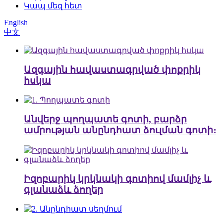
Կապ մեզ հետ
English
中文
Ազգային հավաստագրված փոքրիկ
հսկա
Անվերջ պողպատե գոտի, բարձր
ամրության անընդհատ ձուլման գոտի։
Իզոբարիկ կրկնակի գոտիով մամլիչ և
գլանաձև ձողեր