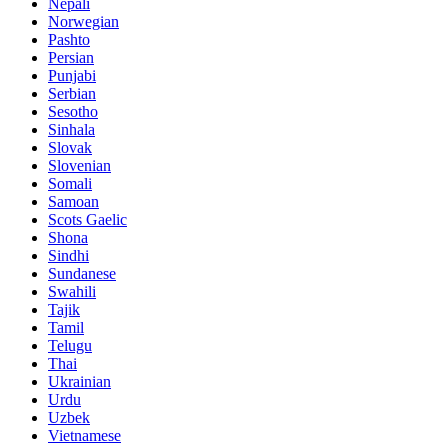
Nepali
Norwegian
Pashto
Persian
Punjabi
Serbian
Sesotho
Sinhala
Slovak
Slovenian
Somali
Samoan
Scots Gaelic
Shona
Sindhi
Sundanese
Swahili
Tajik
Tamil
Telugu
Thai
Ukrainian
Urdu
Uzbek
Vietnamese