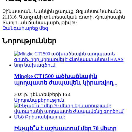
Չինաստան, Նանկին քաղաք, Ցզյանսու նահանգ
211316, Գաոչունի տնտեսական գոտի, Հյուսիսային
Տաոյուան ​​ճանապարհ, թիվ 50
Զանգահարեք մեզ
Նորություններ
Mingke CT1500 ածխածնային
պողպատե ժապավեն, կիրառվող...
2025թ. դեկտեմբերի 16
4
Արդյունաբերություն
Ինչպե՞ս է աշխատում մեր 70 մետր