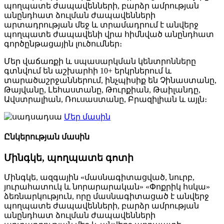
պողպատե ժապավենների, բարձր ամրության
անընդհատ ձուլման ժապավենների
արտադրության մեջ և տրամադրում է անվերջ
պողպատե ժապավենի վրա հիմնված անընդհատ
գործընթացային լուծումներ։
Մեր վաճառքի և սպասարկման կենտրոնները
գտնվում են աշխարհի 10+ երկրներում և
տարածաշրջաններում, ինչպիսիք են Չինաստանը,
Թայվանը, Լեհաստանը, Թուրքիան, Թաիլանդը,
Ավստրալիան, Ռուսաստանը, Բրազիլիան և այլն։
Մեր մասին
Ընկերության մասին
Մինգկե, պողպատե գոտի
Մինգկե, ազգային «մասնագիտացված, նուրբ,
յուրահատուկ և նորարարական» «Փոքրիկ հսկա»
ձեռնարկություն, որը մասնագիտացած է անվերջ
պողպատե ժապավենների, բարձր ամրության
անընդհատ ձուլման ժապավենների