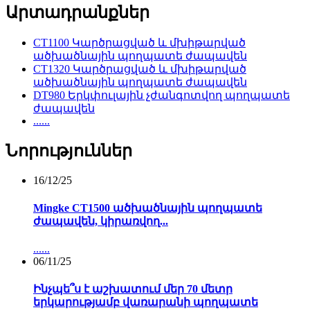
Արտադրանքներ
CT1100 Կարծրացված և մխիթարված
ածխածնային պողպատե ժապավեն
CT1320 Կարծրացված և մխիթարված
ածխածնային պողպատե ժապավեն
DT980 Երկփուլային չժանգոտվող պողպատե
ժապավեն
......
Նորություններ
16/12/25
Mingke CT1500 ածխածնային պողպատե
ժապավեն, կիրառվող...
......
06/11/25
Ինչպե՞ս է աշխատում մեր 70 մետր
երկարությամբ վառարանի պողպատե