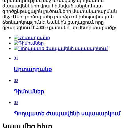
արտադրության մեջ և անվերջ պողպատե
ժապավենների վրա հիմնված անընդհատ
գործընթացային լուծումների մատակարարման
մեջ: Մեր գործարանը
բարձր տեխնոլոգիական
ձեռնարկություն է, Նանկին քաղաքում, որը
զբաղեցնում է 40000 քառակուսի մետր տարածք։
01
Արտադրանք
02
Դիմումներ
03
Պողպատե ժապավենի սպասարկում
Կապ մեզ հետ