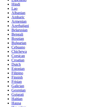
Hindi
Lao
Albanian
Amharic
Armenian
Azerbaijani
Belarusian
Bengali
Bosnian
Bulgarian
Cebuano
Chichewa
Corsican
Croatian
Dutch
Estonian
Filipino
Finnish
Frisian
Galician
Georgian
Gujarati
Haitian
Hausa