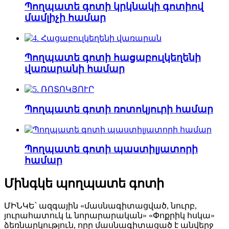
Պողպատե գոտի կրկնակի գոտիով
մամլիչի համար
Պողպատե գոտի հացաբուլկեղենի
վառարանի համար
Պողպատե գոտի ռոտոկյուրի համար
Պողպատե գոտի պաստիլյատորի
համար
Մինգկե պողպատե գոտի
ՄԻՆԿԵ՝ ազգային «մասնագիտացված, նուրբ,
յուրահատուկ և նորարարական» «Փոքրիկ հսկա»
ձեռնարկություն, որը մասնագիտացած է անվերջ