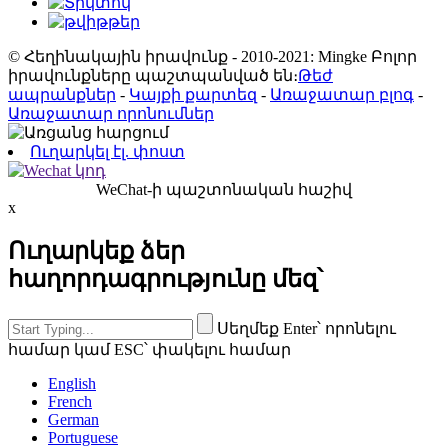
© Հեղինակային իրավունք - 2010-2021: Mingke Բոլոր
իրավունքները պաշտպանված են։
Թեժ
ապրանքներ
-
Կայքի քարտեզ
-
Առաջատար բլոգ
-
Առաջատար որոնումներ
Ուղարկել էլ. փոստ
WeChat-ի պաշտոնական հաշիվ
x
Ուղարկեք ձեր
հաղորդագրությունը մեզ՝
Սեղմեք Enter՝ որոնելու
համար կամ ESC՝ փակելու համար
English
French
German
Portuguese