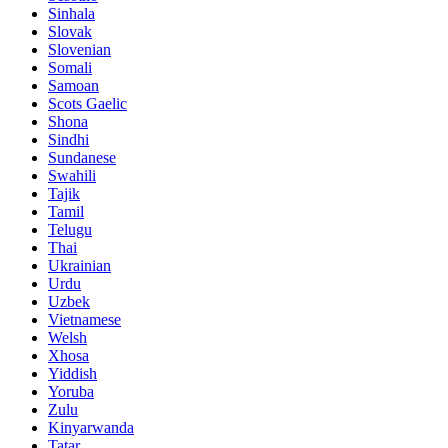
Sinhala
Slovak
Slovenian
Somali
Samoan
Scots Gaelic
Shona
Sindhi
Sundanese
Swahili
Tajik
Tamil
Telugu
Thai
Ukrainian
Urdu
Uzbek
Vietnamese
Welsh
Xhosa
Yiddish
Yoruba
Zulu
Kinyarwanda
Tatar