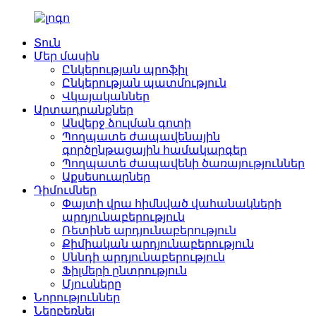
Տուն
Մեր մասին
Ընկերության պրոֆիլ
Ընկերության պատմություն
Վկայականներ
Արտադրանքներ
Անվերջ ձուլման գոտի
Պողպատե ժապավենային
գործընթացային համակարգեր
Պողպատե ժապավենի ծառայություններ
Աքսեսուարներ
Դիմումներ
Փայտի վրա հիմնված վահանակների
արդյունաբերություն
Ռետինե արդյունաբերություն
Քիմիական արդյունաբերություն
Սննդի արդյունաբերություն
Ֆիլմերի ընտրություն
Մյուսները
Նորություններ
Ներբեռնել