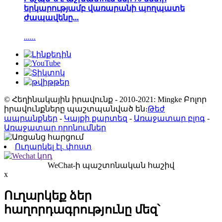
երկարությամբ վառարանի պողպատե
ժապավենը...
......
© Հեղինակային իրավունք - 2010-2021: Mingke Բոլոր
իրավունքները պաշտպանված են։
Թեժ
ապրանքներ
-
Կայքի քարտեզ
-
Առաջատար բլոգ
-
Առաջատար որոնումներ
Ուղարկել էլ. փոստ
WeChat-ի պաշտոնական հաշիվ
x
Ուղարկեք ձեր
հաղորդագրությունը մեզ՝