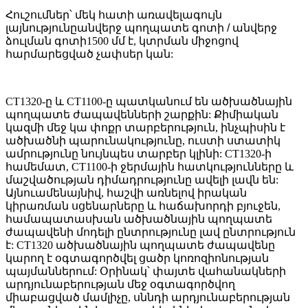
Հուշումներ՝ մեկ հատի առավելագույն
լայնությունը
անվերջ պողպատե գոտի / անվերջ
ձուլման գոտի
1500 մմ է, կտրման միջոցով
հարմարեցված չափսեր կան:
CT1320-ը և CT1100-ը պատկանում են ածխածնային
պողպատե ժապավենների շարքին: Քիմիական
կազմի մեջ կա փոքր տարբերություն, ինչպիսին է
ածխածնի պարունակությունը, ուստի ստատիկ
ամրությունը նույնպես տարբեր կլինի: CT1320-ի
համեմատ, CT1100-ի ջերմային հատկությունները և
մաշվածության դիմադրությունը ավելի լավն են:
Այնուամենայնիվ, հաշվի առնելով իրական
կիրառման սցենարները և հաճախորդի բյուջեն,
համապատասխան ածխածնային պողպատե
ժապավենի մոդելի ընտրությունը լավ ընտրություն
է: CT1320 ածխածնային պողպատե ժապավենը
կարող է օգտագործվել ցածր կոռոզիոնության
պայմաններում: Օրինակ՝ փայտե վահանակների
արդյունաբերության մեջ օգտագործվող
միաբացված մամլիչը, սննդի արդյունաբերության