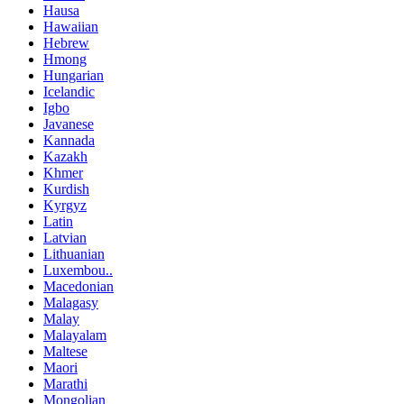
Hausa
Hawaiian
Hebrew
Hmong
Hungarian
Icelandic
Igbo
Javanese
Kannada
Kazakh
Khmer
Kurdish
Kyrgyz
Latin
Latvian
Lithuanian
Luxembou..
Macedonian
Malagasy
Malay
Malayalam
Maltese
Maori
Marathi
Mongolian