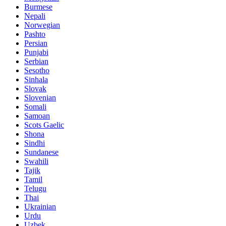
Burmese
Nepali
Norwegian
Pashto
Persian
Punjabi
Serbian
Sesotho
Sinhala
Slovak
Slovenian
Somali
Samoan
Scots Gaelic
Shona
Sindhi
Sundanese
Swahili
Tajik
Tamil
Telugu
Thai
Ukrainian
Urdu
Uzbek