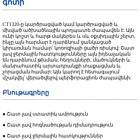
գոտի
CT1320-ը կարծրացված կամ կարծրացված և
մխված ածխածնային պողպատե ժապավեն է: Այն
ունի կոշտ և հարթ մակերես և սև օքսիդային շերտ,
ինչը այն հարմար է դարձնում ցանկացած
կիրառման համար՝ կոռոզիայի ցածր ռիսկով: Շատ
լավ ջերմային հատկությունները այն իդեալական
են դարձնում թխման, հեղուկների, մածուկների և
մանրահատիկ արտադրանքի տաքացման և
չորացման համար: Այն կարող է հետագայում
մշակվել՝ վերածվելով պերֆորացիոն ժապավենի:
Բնութագրերը
● Շատ լավ ստատիկ ամրություն
● Շատ լավ հոգնածության դիմադրություն
● Շատ լավ ջերմային հատկություններ