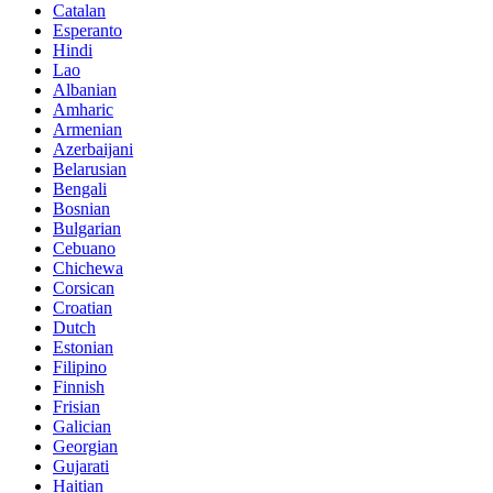
Catalan
Esperanto
Hindi
Lao
Albanian
Amharic
Armenian
Azerbaijani
Belarusian
Bengali
Bosnian
Bulgarian
Cebuano
Chichewa
Corsican
Croatian
Dutch
Estonian
Filipino
Finnish
Frisian
Galician
Georgian
Gujarati
Haitian