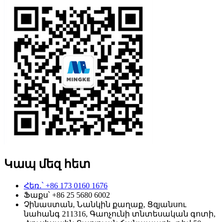
Կապ մեզ հետ
Հեռ․՝ +86 173 0160 1676
Ֆաքս՝ +86 25 5680 6002
Չինաստան, Նանկին քաղաք, Ցզյանսու
նահանգ 211316, Գաոչունի տնտեսական գոտի,