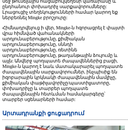
մեջ թունելային հացաբուլկեղենի վառարանը և
ընդհանուր փոխադրիչ սարքավորումները:
Լրացուցիչ տեղեկությունների համար կարող եք
ներբեռնել Mingke բրոշյուրը:
Հիմնադրվելուց ի վեր, Mingke-ն հզորացրել է փայտի
վրա հիմնված վահանակների
արդյունաբերությունը, քիմիական
արդյունաբերությունը, սննդի
արդյունաբերությունը, ռետինե
արդյունաբերությունը, թաղանթային ձուլումը և
այլն: Անվերջ պողպատե ժապավեններից բացի,
Mingke-ն կարող է նաև մատակարարել պողպատե
ժապավենային սարքավորումներ, ինչպիսիք են
իզոբարային կրկնակի ժապավենային մամլիչը,
քիմիական փաթիլավորիչը/պաստիլյատորը,
փոխադրիչը և տարբեր պողպատե
ժապավենային հետևման համակարգերը՝
տարբեր սցենարների համար:
Արտադրանքի ցուցադրում